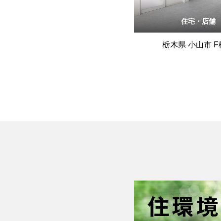
住宅・店舗
栃木県 小山市 