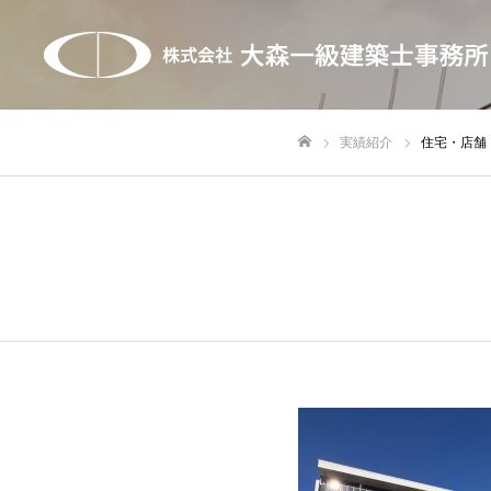
実績紹介
住宅・店舗
ホーム