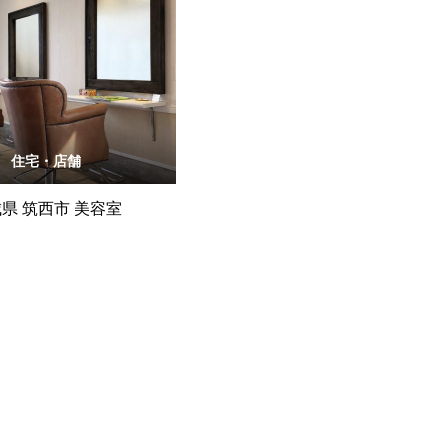
住宅・店舗
県 筑西市 美容室